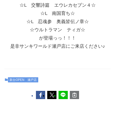
☆L 交響詩篇 エウレカセブン４☆
☆L 南国育ち☆
☆L 忍魂参 奥義皆伝ノ章☆
☆ウルトラマン ティガ☆
が登場っっ！！！
是非サンキワールド瀬戸店にご来店ください♪
新台OPEN
瀬戸店