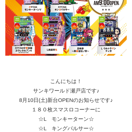
こんにちは！
サンキワールド瀬戸店です♪
8月10日(土)新台OPENのお知らせです♪
１８０枚スマスロコーナーに
☆L モンキーターン☆
☆L キングパルサー☆