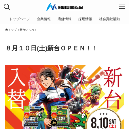
トップページ
企業情報
店舗情報
採用情報
社会貢献活動
トップ
新台OPEN
８月１０日(土)新台ＯＰＥＮ！！