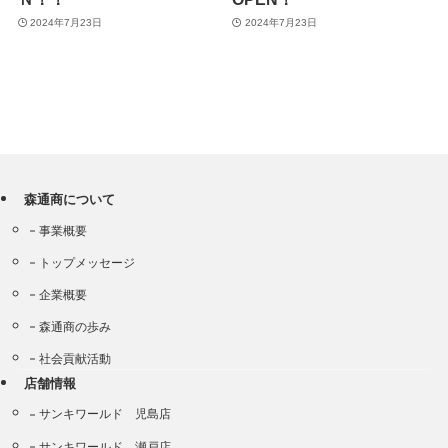
2024年7月23日
2024年7月23日
森通商について
事業概要
トップメッセージ
企業概要
森通商の歩み
社会貢献活動
店舗情報
サンキワールド 児島店
サンキワールド 瀬戸店