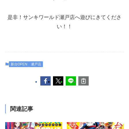
是非！サンキワールド瀬戸店へ遊びにきてくださ
い！！
新台OPEN
瀬戸店
関連記事