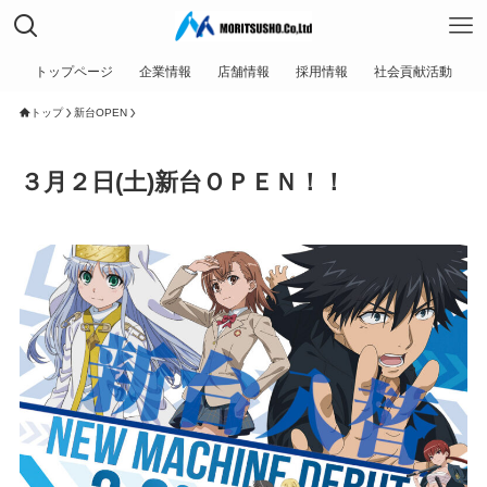
トップページ
企業情報
店舗情報
採用情報
社会貢献活動
トップ
新台OPEN
３月２日(土)新台ＯＰＥＮ！！