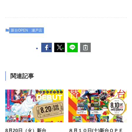
新台OPEN
瀬戸店
関連記事
8月20日（火）新台
８月１０日(土)新台ＯＰＥ