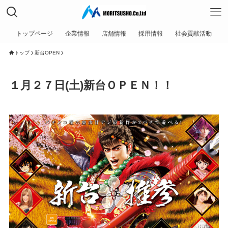
トップページ
企業情報
店舗情報
採用情報
社会貢献活動
トップ
新台OPEN
１月２７日(土)新台ＯＰＥＮ！！