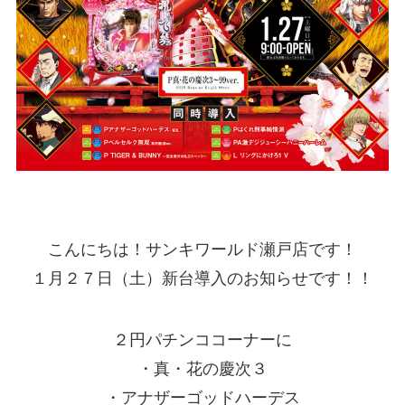
こんにちは！サンキワールド瀬戸店です！
１月２７日（土）新台導入のお知らせです！！
２円パチンココーナーに
・真・花の慶次３
・アナザーゴッドハーデス