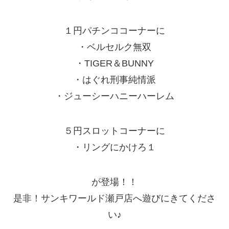
１円パチンココーナーに
・ベルセルク無双
・TIGER＆BUNNY
・はぐれ刑事純情派
・ジューシーハニーハーレム
５円スロットコーナーに
・リングにかけろ１
が登場！！
是非！サンキワールド瀬戸店へ遊びにきてくださ
い♪