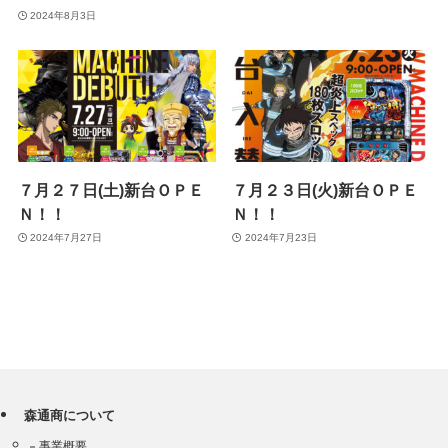
2024年8月3日
７月２７日(土)新台ＯＰＥ
７月２３日(火)新台ＯＰＥ
Ｎ！！
Ｎ！！
2024年7月27日
2024年7月23日
森通商について
事業概要