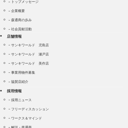
トップメッセージ
企業概要
森通商の歩み
社会貢献活動
店舗情報
サンキワールド 児島店
サンキワールド 瀬戸店
サンキワールド 美作店
事業用物件募集
協賛店紹介
採用情報
採用ニュース
フリーディスカッション
ワークス＆マインド
解説・森通商