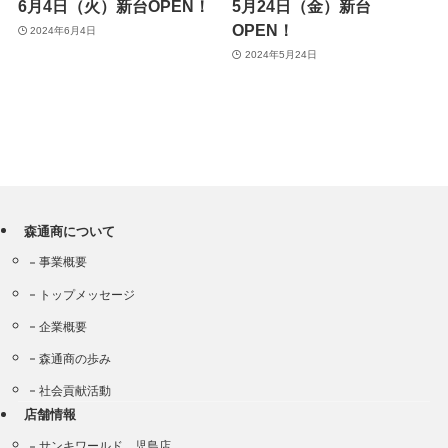
6月4日（火）新台OPEN！
5月24日（金）新台
OPEN！
2024年6月4日
2024年5月24日
森通商について
事業概要
トップメッセージ
企業概要
森通商の歩み
社会貢献活動
店舗情報
サンキワールド 児島店