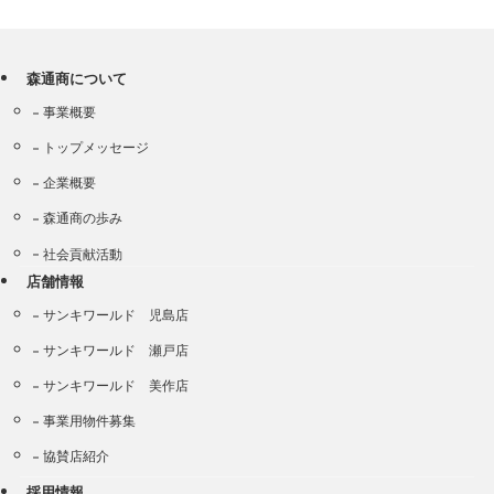
森通商について
事業概要
トップメッセージ
企業概要
森通商の歩み
社会貢献活動
店舗情報
サンキワールド 児島店
サンキワールド 瀬戸店
サンキワールド 美作店
事業用物件募集
協賛店紹介
採用情報