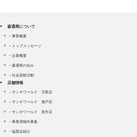
森通商について
事業概要
トップメッセージ
企業概要
森通商の歩み
社会貢献活動
店舗情報
サンキワールド 児島店
サンキワールド 瀬戸店
サンキワールド 美作店
事業用物件募集
協賛店紹介